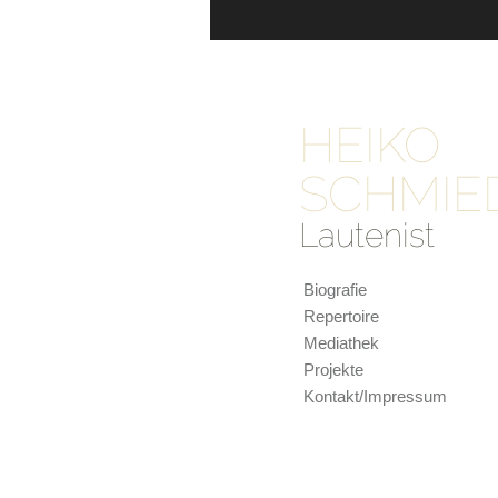
HEIKO
SCHMIE
Lautenist
Biografie
Repertoire
Mediathek
Projekte
Kontakt/Impressum