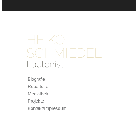
HEIKO
SCHMIEDEL
Lautenist
Biografie
Repertoire
Mediathek
Projekte
Kontakt/Impressum