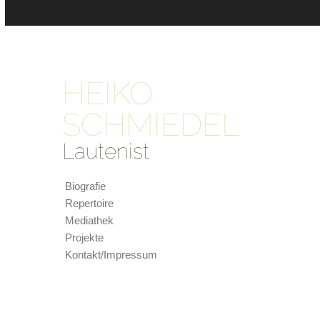
HEIKO
SCHMIEDEL
Lautenist
Biografie
Repertoire
Mediathek
Projekte
Kontakt/Impressum